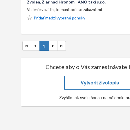
Zvolen, Žiar nad Hronom
|
ANO taxi s.r.o.
Vedenie vozidla , komunikácia so zákazníkmi
Pridať medzi vybrané ponuky
1
Chcete aby o Vás zamestnávateli
Vytvoriť životopis
Zvýšite tak svoju šancu na nájdenie prá