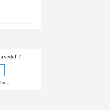
a vedeli ?
ce ...