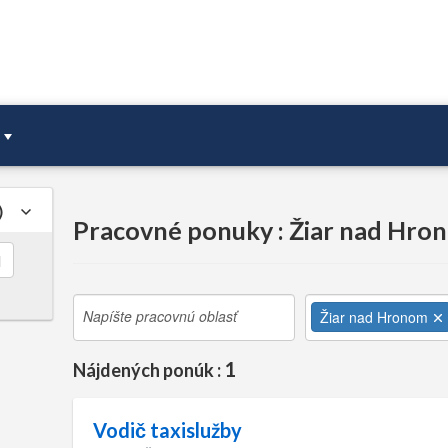
Pracovné ponuky : Žiar nad Hro
l
Žiar nad Hronom
1
Nájdených ponúk :
Vodič taxislužby