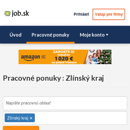
Prihlásiť
Vstup pre firmy
Úvod
Pracovné ponuky
Moje konto
Pracovné ponuky : Zlínský kraj
Zlínský kraj