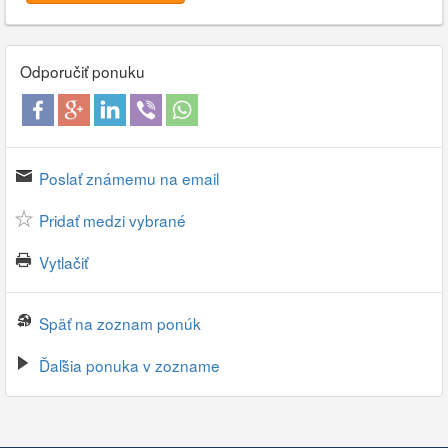
Odporučiť ponuku
Poslať známemu na email
Pridať medzi vybrané
Vytlačiť
Späť na zoznam ponúk
Ďaľšia ponuka v zozname