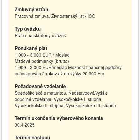
Zmluvný vzťah
Pracovná zmluva, Živnostenský list / IČO
Typ úväzku
Práca na skrátený úväzok
Ponúkaný plat
1 000 - 3 000 EUR / Mesiac
Mzdové podmienky (brutto)
1 000 - 3 000 EUR/mesiac Možnosť finančnej podpory
počas prvých 2 rokov až do výšky 20 900 Eur
Požadované vzdelanie
Stredoškolské s maturitou, Nadstavbové/vyššie
odborné vzdelanie, Vysokoškolské I. stupňa,
Vysokoškolské II. stupňa, Vysokoškolské III. stupňa
Termín ukončenia výberového konania
30.4.2025
Termín nástupu