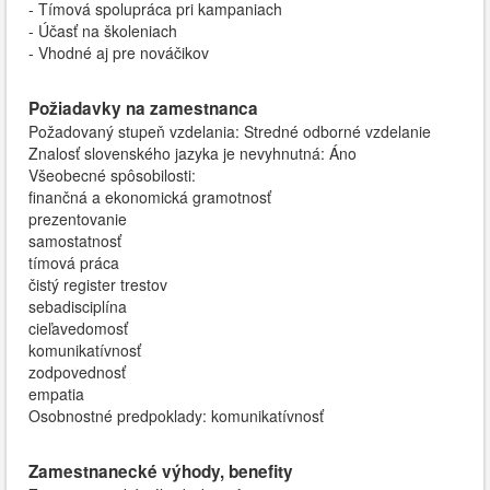
- Tímová spolupráca pri kampaniach
- Účasť na školeniach
- Vhodné aj pre nováčikov
Požiadavky na zamestnanca
Požadovaný stupeň vzdelania: Stredné odborné vzdelanie
Znalosť slovenského jazyka je nevyhnutná: Áno
Všeobecné spôsobilosti:
finančná a ekonomická gramotnosť
prezentovanie
samostatnosť
tímová práca
čistý register trestov
sebadisciplína
cieľavedomosť
komunikatívnosť
zodpovednosť
empatia
Osobnostné predpoklady: komunikatívnosť
Zamestnanecké výhody, benefity