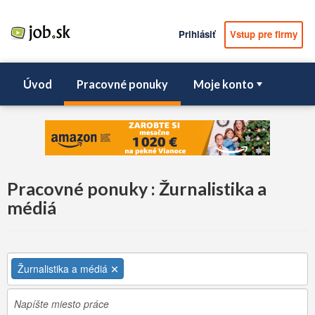
Prihlásiť
Vstup pre firmy
Úvod
Pracovné ponuky
Moje konto
Pracovné ponuky : Žurnalistika a
médiá
Žurnalistika a médiá