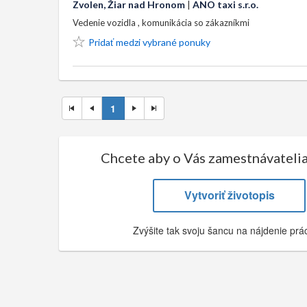
Zvolen, Žiar nad Hronom
|
ANO taxi s.r.o.
Vedenie vozidla , komunikácia so zákazníkmi
Pridať medzi vybrané ponuky
1
Chcete aby o Vás zamestnávatelia
Vytvoriť životopis
Zvýšite tak svoju šancu na nájdenie prác