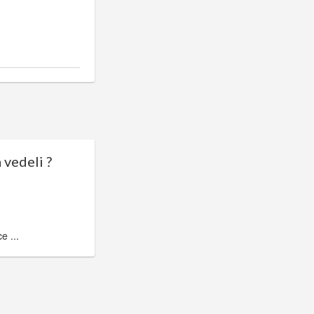
 vedeli ?
e ...