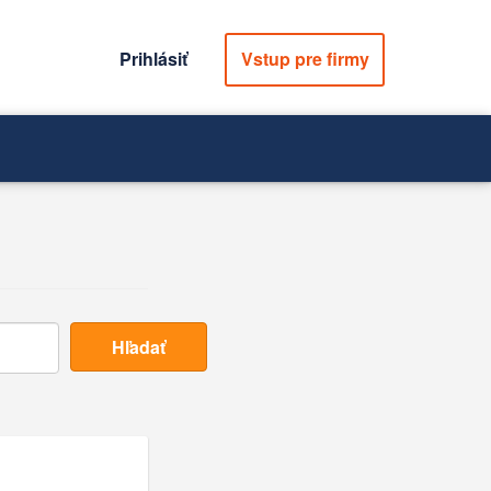
Prihlásiť
Vstup pre firmy
Hľadať