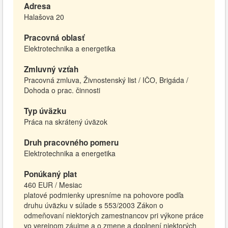
Adresa
Halašova 20
Pracovná oblasť
Elektrotechnika a energetika
Zmluvný vzťah
Pracovná zmluva, Živnostenský list / IČO, Brigáda /
Dohoda o prac. činnosti
Typ úväzku
Práca na skrátený úväzok
Druh pracovného pomeru
Elektrotechnika a energetika
Ponúkaný plat
460 EUR / Mesiac
platové podmienky upresníme na pohovore podľa
druhu úväzku v súlade s 553/2003 Zákon o
odmeňovaní niektorých zamestnancov pri výkone práce
vo verejnom záujme a o zmene a doplnení niektorých