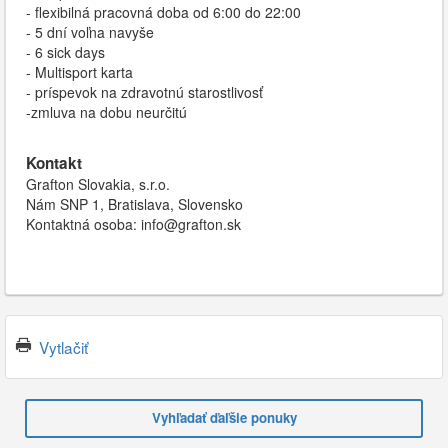
- flexibilná pracovná doba od 6:00 do 22:00
- 5 dní voľna navyše
- 6 sick days
- Multisport karta
- príspevok na zdravotnú starostlivosť
-zmluva na dobu neurčitú
Kontakt
Grafton Slovakia, s.r.o.
Nám SNP 1, Bratislava, Slovensko
Kontaktná osoba: info@grafton.sk
Vytlačiť
Vyhľadať ďaľšie ponuky