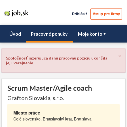
Prihlásiť
Vstup pre firmy
Úvod
Pracovné ponuky
Moje konto
×
Spoločnosť inzerujúca danú pracovnú pozíciu ukončila
jej uverejnenie.
Scrum Master/Agile coach
Grafton Slovakia, s.r.o.
Miesto práce
Celé slovensko, Bratislavský kraj, Bratislava