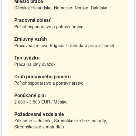
Miesto práce
Dánsko, Holandsko, Nemecko, Nórsko, Rakúsko
Pracovná oblasť
Poľnohospodárstvo a potravinárstvo
Zmluvný vzťah
Pracovná zmluva, Brigáda / Dohoda o prac. činnosti
Typ úväzku
Práca na plný úväzok
Druh pracovného pomeru
Poľnohospodárstvo a potravinárstvo
Ponúkaný plat
2 000 - 3 500 EUR / Mesiac
Požadované vzdelanie
Základné vzdelanie, Stredoškolské bez maturity,
Stredoškolské s maturitou