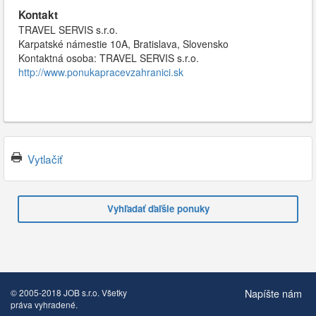
Kontakt
TRAVEL SERVIS s.r.o.
Karpatské námestie 10A, Bratislava, Slovensko
Kontaktná osoba: TRAVEL SERVIS s.r.o.
http://www.ponukapracevzahranici.sk
Vytlačiť
Vyhľadať ďaľšie ponuky
Napíšte nám
© 2005-2018 JOB s.r.o. Všetky
práva vyhradené.